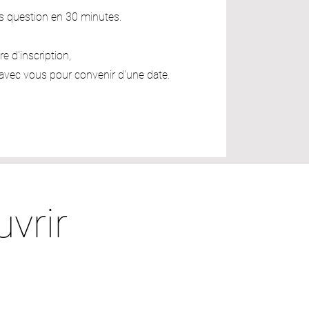
s question en 30 minutes.
e d'inscription,
vec vous pour convenir d'une date.
vrir