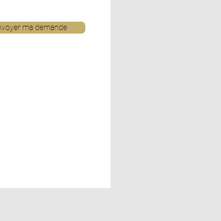
nvoyer ma demande