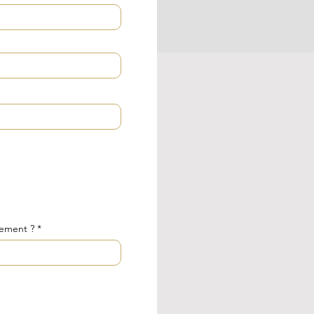
lement ?