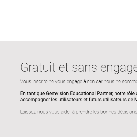
Gratuit et sans engag
Vous inscrire ne vous engage à rien car nous ne
sommes
En tant que Gemvision Educational Partner, notre rôle c
accompagner les
utilisateurs et futurs utilisateurs de 
Laissez-nous vous aider à prendre les bonnes décisions