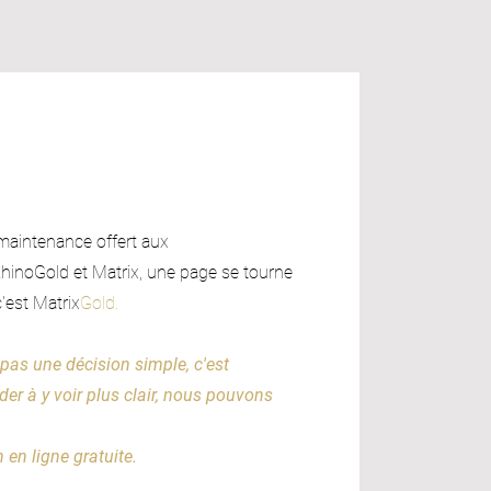
 maintenance offert aux
 RhinoGold et Matrix, une page se tourne
'est Matrix
Gold.
 pas une décision simple, c'est
der à y voir plus
clair,
nous pouvons
en ligne gratuite.