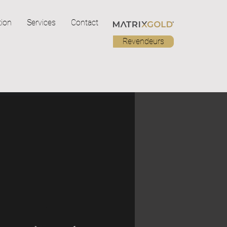
ion
Services
Contact
Revendeurs