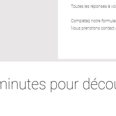
Toutes les réponses à vo
Complétez notre formulair
Nous prendrons contact a
minutes pour décou